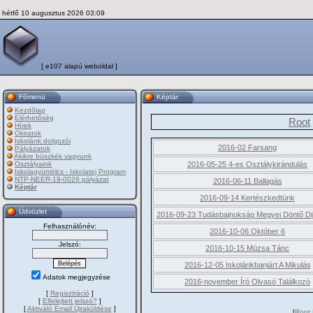
hétfő 10 augusztus 2026 03:09
[ e107 alapú weboldal ]
Főmenü
Képtár
Kezdõlap
Elérhetőség
Root
Hírek
Okiratok
Iskolánk dolgozói
2016-02 Farsang
Pályázatok
Akikre büszkék vagyunk
Osztályaink
2016-05-25 4-es Osztálykirándulás
Iskolagyümölcs - Iskolatej Program
NTP-NEER-19-0026 pályázat
2016-06-11 Ballagás
Képtár
2016-09-14 Kertészkedtünk
Üdvözlet
2016-09-23 Tudásbajnokság Megyei Döntő Dij
Felhasználónév:
2016-10-06 Október 6
Jelszó:
2016-10-15 Múzsa Tánc
2016-12-05 Iskolánkbanjárt A Mikulás
Adatok megjegyzése
2016-november Író Olvasó Találkozó
[
Regisztráció
]
[
Elfelejtett jelszó?
]
[
Aktiváló Email Újraküldése
]
[
Root 