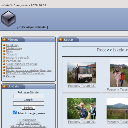
csütörtök 6 augusztus 2026 10:01
[ e107 alapú weboldal ]
Főmenü
Képtár
Kezdõlap
Elérhetőség
Root
>>
Iskola
>
Hírek
Okiratok
Iskolánk dolgozói
Pályázatok
Akikre büszkék vagyunk
Osztályaink
Iskolagyümölcs - Iskolatej Program
NTP-NEER-19-0026 pályázat
Képtár
Pozsony Tanari 087
Üdvözlet
Pozsony Tanar
Felhasználónév:
Jelszó:
Adatok megjegyzése
[
Regisztráció
]
Pozsony Tanari 091
Pozsony Tanar
[
Elfelejtett jelszó?
]
[
Aktiváló Email Újraküldése
]