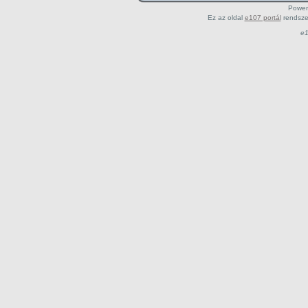
Power
Ez az oldal
e107 portál
rendsze
e1