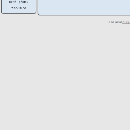
Hétfő - péntek
7:00-18:00
Ez az oldal
e107 