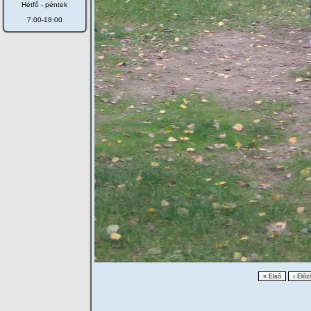
Hétfő - péntek
7:00-18:00