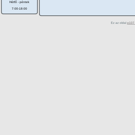
Hétfő - péntek
7:00-18:00
Ez az oldal
e107 